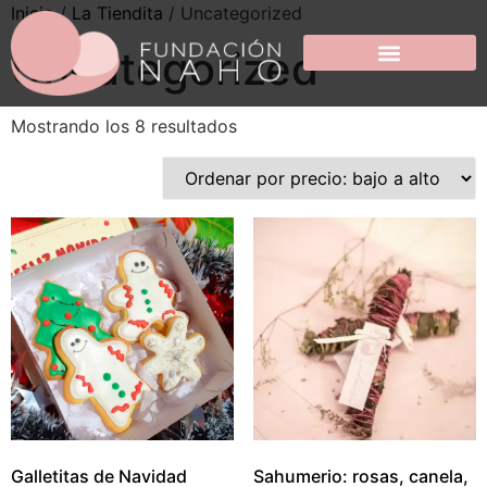
Inicio
/
La Tiendita
/ Uncategorized
Uncategorized
Mostrando los 8 resultados
Galletitas de Navidad
Sahumerio: rosas, canela,