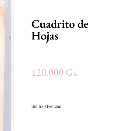
Cuadrito de
Hojas
120.000
Gs.
Sin existencias