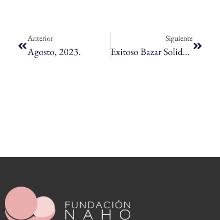
Anterior
Siguiente
Agosto, 2023.
Exitoso Bazar Solidario By Tere Codas