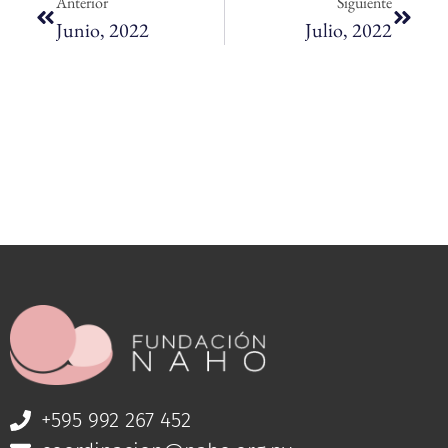
Anterior
Siguiente
Junio, 2022
Julio, 2022
+595 992 267 452