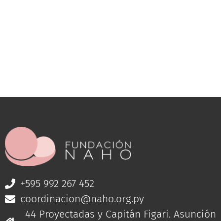
+595 992 267 452
coordinacion@naho.org.py
44 Proyectadas y Capitán Figari. Asunción