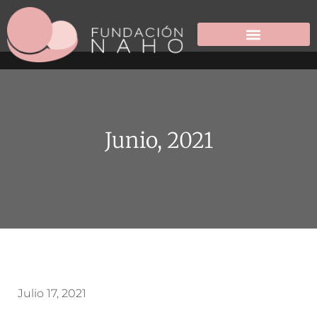
Junio, 2021
Julio 17, 2021