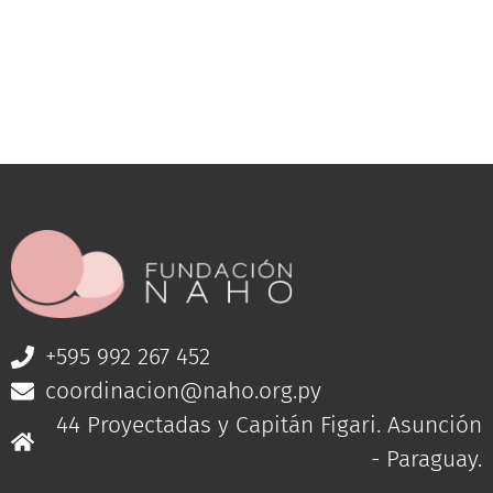
+595 992 267 452
coordinacion@naho.org.py
44 Proyectadas y Capitán Figari. Asunción
- Paraguay.