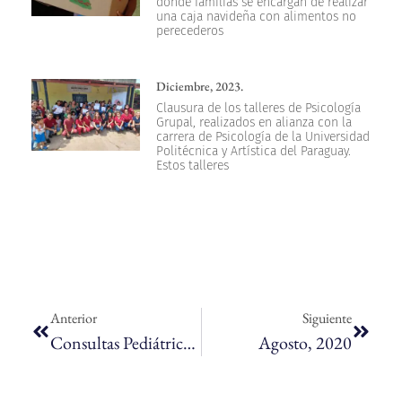
donde familias se encargan de realizar
una caja navideña con alimentos no
perecederos
Diciembre, 2023.
Clausura de los talleres de Psicología
Grupal, realizados en alianza con la
carrera de Psicología de la Universidad
Politécnica y Artística del Paraguay.
Estos talleres
Anterior
Siguiente
Consultas Pediátricas Por El Mes De Los Niños Y Niñas.
Agosto, 2020